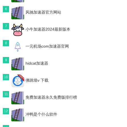
6
风驰加速器官方网站
7
小牛加速器2024最新版本
8
一元机场com加速器官网
9
hidcat加速器
10
佛跳墙v 下载
11
免费加速器永久免费版排行榜
12
冲鸭是个什么软件