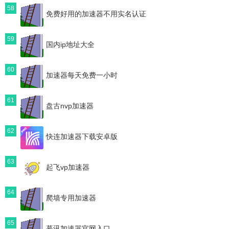
58
免费好用的加速器不用实名认证
59
国内ip地址大全
60
加速器每天免费一小时
61
盘古nvp加速器
62
快连加速器下载安卓版
63
起飞vp加速器
64
爬墙专用加速器
65
慕讯加速器官网入口