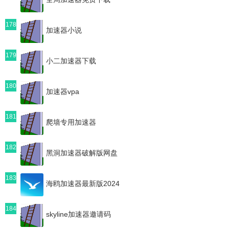
178
加速器小说
179
小二加速器下载
180
加速器vpa
181
爬墙专用加速器
182
黑洞加速器破解版网盘
183
海鸥加速器最新版2024
184
skyline加速器邀请码