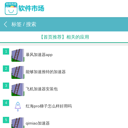
标签 / 搜索
【首页推荐】相关的应用
1
暴风加速器app
2
能够加速推特的加速器
3
飞机加速器安装包
4
红海pro梯子怎么样好用吗
5
qimiao加速器