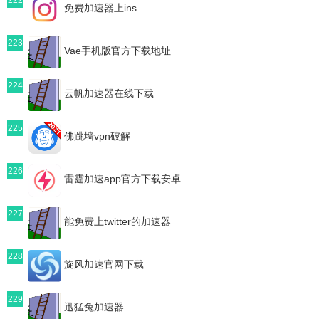
免费加速器上ins
223
Vae手机版官方下载地址
224
云帆加速器在线下载
225
佛跳墙vpn破解
226
雷霆加速app官方下载安卓
227
能免费上twitter的加速器
228
旋风加速官网下载
229
迅猛兔加速器