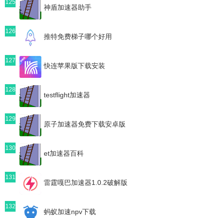
125
神盾加速器助手
126
推特免费梯子哪个好用
127
快连苹果版下载安装
128
testflight加速器
129
原子加速器免费下载安卓版
130
et加速器百科
131
雷霆嘎巴加速器1.0.2破解版
132
蚂蚁加速npv下载