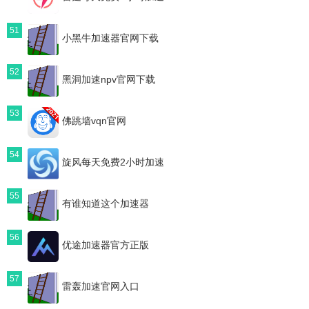
51
小黑牛加速器官网下载
52
黑洞加速npv官网下载
53
佛跳墙vqn官网
54
旋风每天免费2小时加速
55
有谁知道这个加速器
56
优途加速器官方正版
57
雷轰加速官网入口