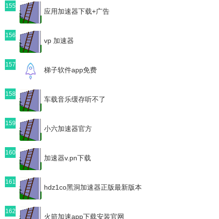
155
应用加速器下载+广告
156
vp 加速器
157
梯子软件app免费
158
车载音乐缓存听不了
159
小六加速器官方
160
加速器v.pn下载
161
hdz1co黑洞加速器正版最新版本
162
火箭加速app下载安装官网