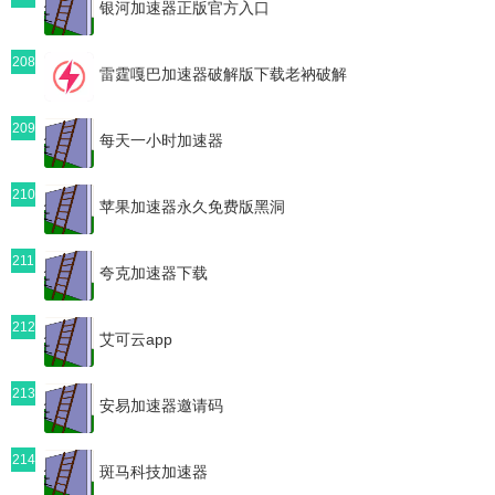
银河加速器正版官方入口
208
雷霆嘎巴加速器破解版下载老衲破解
209
每天一小时加速器
210
苹果加速器永久免费版黑洞
211
夸克加速器下载
212
艾可云app
213
安易加速器邀请码
214
斑马科技加速器