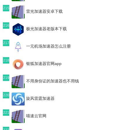
215
雷光加速器安卓下载
216
极光加速器老版本下载
217
一元机场加速器怎么注册
218
银狐加速器官网app
219
不用身份证的加速器也不用钱
220
旋风雷霆加速器
221
喵速云官网
222