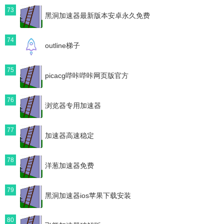
73
黑洞加速器最新版本安卓永久免费
74
outline梯子
75
picacg哔咔哔咔网页版官方
76
浏览器专用加速器
77
加速器高速稳定
78
洋葱加速器免费
79
黑洞加速器ios苹果下载安装
80