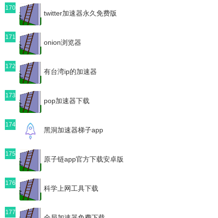
170
twitter加速器永久免费版
171
onion浏览器
172
有台湾ip的加速器
173
pop加速器下载
174
黑洞加速器梯子app
175
原子链app官方下载安卓版
176
科学上网工具下载
177
全局加速器免费下载