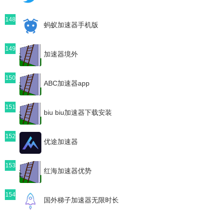
148
蚂蚁加速器手机版
149
加速器境外
150
ABC加速器app
151
biu biu加速器下载安装
152
优途加速器
153
红海加速器优势
154
国外梯子加速器无限时长