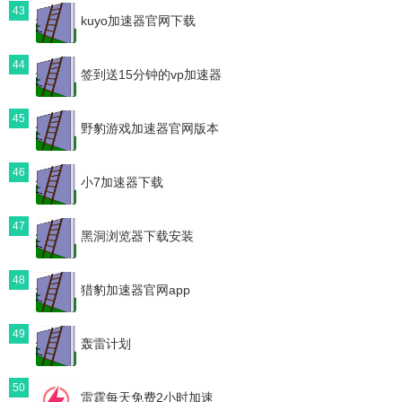
43
kuyo加速器官网下载
44
签到送15分钟的vp加速器
45
野豹游戏加速器官网版本
46
小7加速器下载
47
黑洞浏览器下载安装
48
猎豹加速器官网app
49
轰雷计划
50
雷霆每天免费2小时加速