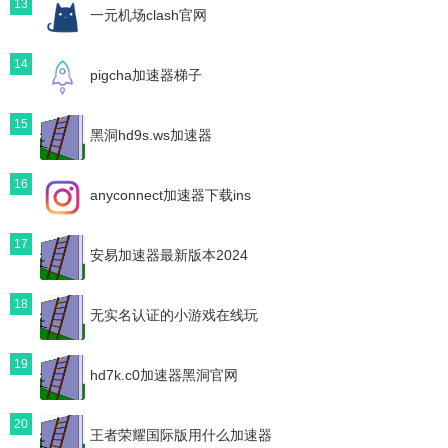
13
一元机场clash官网
14
pigcha加速器梯子
15
黑洞hd9s.ws加速器
16
anyconnect加速器下载ins
17
安易加速器最新版本2024
18
无实名认证的小游戏在线玩
19
hd7k.c0加速器黑洞官网
20
王者荣耀国际版用什么加速器