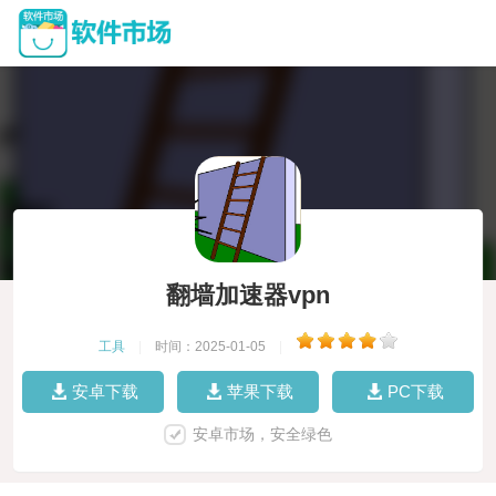
翻墙加速器vpn
工具
|
时间：2025-01-05
|
安卓下载
苹果下载
PC下载
安卓市场，安全绿色