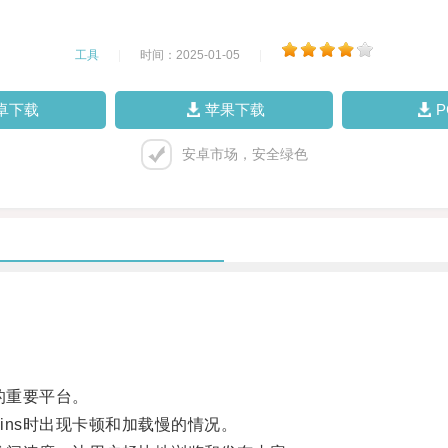
工具
|
时间：2025-01-05
|
卓下载
苹果下载
安卓市场，安全绿色
的重要平台。
ns时出现卡顿和加载慢的情况。