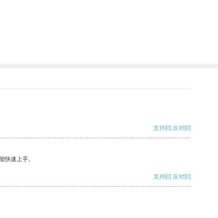
支持
[0]
反对
[0]
能快速上手。
支持
[0]
反对
[0]