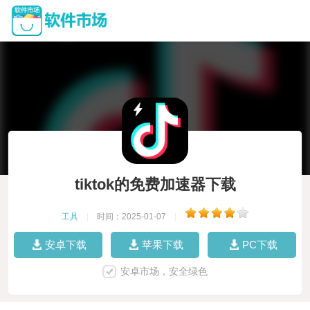
tiktok的免费加速器下载
工具
|
时间：2025-01-07
|
安卓下载
苹果下载
PC下载
安卓市场，安全绿色