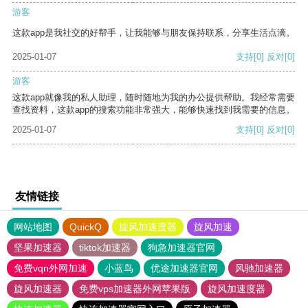
游客
这款app是我社交的好帮手，让我能够与朋友保持联系，分享生活点滴。
2025-01-07
支持
[0]
反对
[0]
游客
这款app就像我的私人助理，随时随地为我的办公提供帮助。我经常需要
查找资料，这款app的搜索功能非常强大，能够快速找到我需要的信息。
2025-01-07
支持
[0]
反对
[0]
友情链接
网站地图
QuickQ
旋风加速度器
旋风加速
坚果加速器
tiktok加速器
狗急加速器官网
免费vqn外网加速
小蓝鸟
优途加速器官网
风驰加速器
旋风加速器
免费vps加速器外网苹果版
旋风加速度器