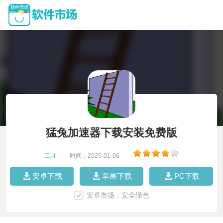
猛兔加速器下载安装免费版
工具
|
时间：2025-01-06
|
安卓下载
苹果下载
PC下载
安卓市场，安全绿色